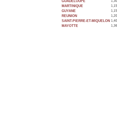
GUADELOUPE
1,3
MARTINIQUE
1,1
GUYANE
1,1
REUNION
1,2
SAINT-PIERRE-ET-MIQUELON
1,4
MAYOTTE
1,3