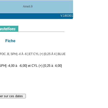
Ameli.fr
V.180301
Fiche
. B, SPH] -4 À -6 ] ET CYL (+) [0,25 À 4 ] BLUE
PH] -4,00 à -6,00] et CYL (+) [0,25 à 4,00]