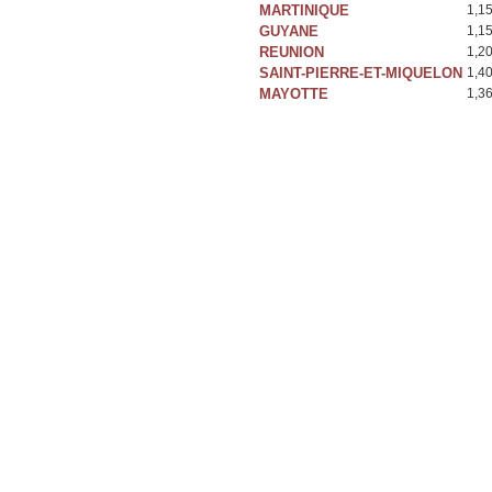
MARTINIQUE
1,1
GUYANE
1,1
REUNION
1,2
SAINT-PIERRE-ET-MIQUELON
1,4
MAYOTTE
1,3