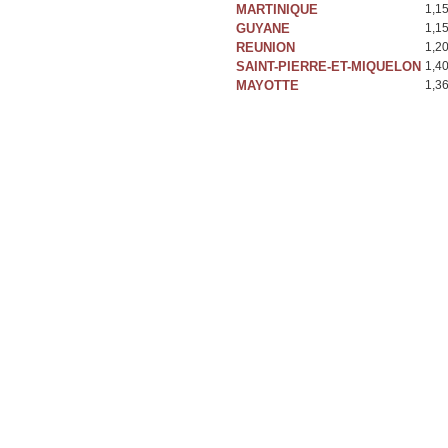
MARTINIQUE
1,1
GUYANE
1,1
REUNION
1,2
SAINT-PIERRE-ET-MIQUELON
1,4
MAYOTTE
1,3