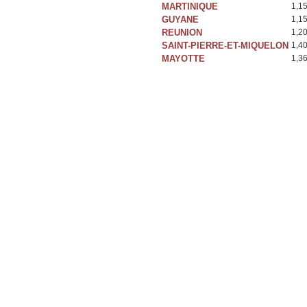
MARTINIQUE
1,1
GUYANE
1,1
REUNION
1,2
SAINT-PIERRE-ET-MIQUELON
1,4
MAYOTTE
1,3