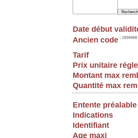
Date début validit
Ancien code
:
1659468
Tarif
Prix unitaire rég
Montant max rem
Quantité max re
Entente préalable
Indications
Identifiant
Age maxi