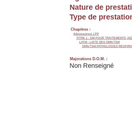
Nature de prestat
Type de prestatio
Chapitres :
Arborescence LPP
TITRE 1 : DM POUR TRAITEMENTS, AI
LATM - LISTE DES DMN-TSM
DMN-TSM PATHOLOGIES RESPIRA
Majorations D.O.M. :
Non Renseigné