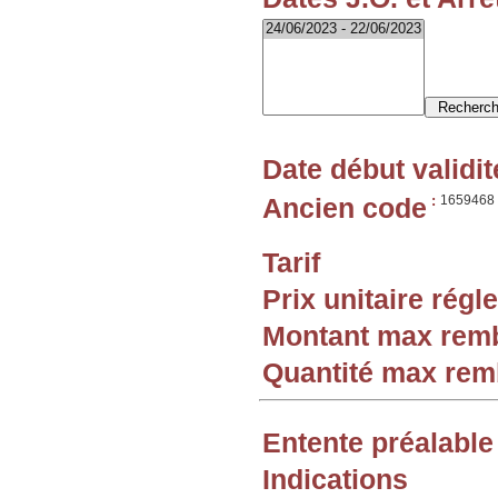
Date début validit
Ancien code
:
1659468
Tarif
Prix unitaire rég
Montant max rem
Quantité max re
Entente préalable
Indications