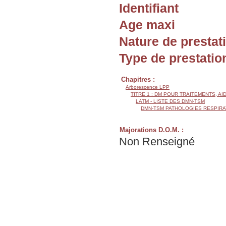
Identifiant
Age maxi
Nature de prestat
Type de prestatio
Chapitres :
Arborescence LPP
TITRE 1 : DM POUR TRAITEMENTS, AI
LATM - LISTE DES DMN-TSM
DMN-TSM PATHOLOGIES RESPIRA
Majorations D.O.M. :
Non Renseigné