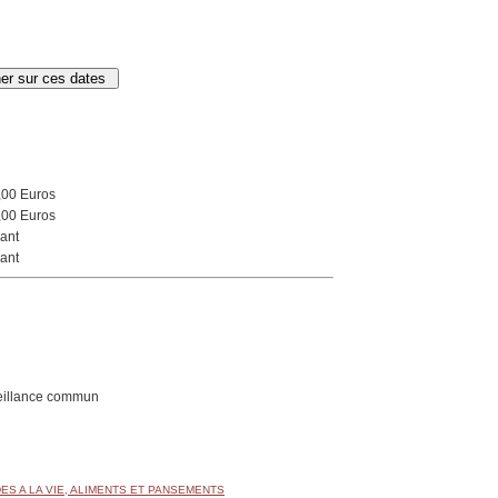
,00 Euros
,00 Euros
ant
ant
eillance commun
DES A LA VIE, ALIMENTS ET PANSEMENTS