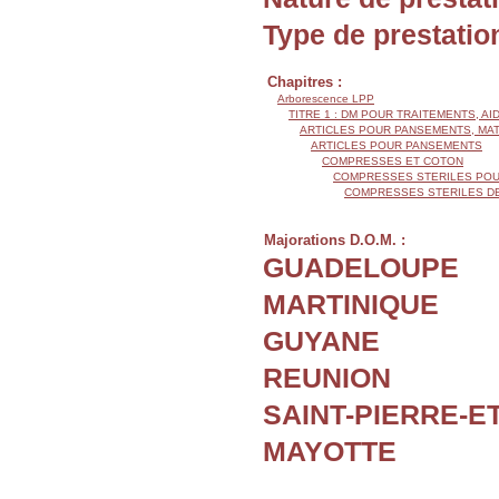
Type de prestatio
Chapitres :
Arborescence LPP
TITRE 1 : DM POUR TRAITEMENTS, AI
ARTICLES POUR PANSEMENTS, MA
ARTICLES POUR PANSEMENTS
COMPRESSES ET COTON
COMPRESSES STERILES POU
COMPRESSES STERILES D
Majorations D.O.M. :
GUADELOUPE
MARTINIQUE
GUYANE
REUNION
SAINT-PIERRE-E
MAYOTTE