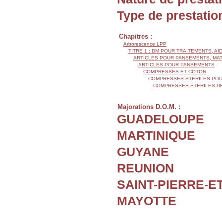
Type de prestatio
Chapitres :
Arborescence LPP
TITRE 1 : DM POUR TRAITEMENTS, AI
ARTICLES POUR PANSEMENTS, MA
ARTICLES POUR PANSEMENTS
COMPRESSES ET COTON
COMPRESSES STERILES POU
COMPRESSES STERILES D
Majorations D.O.M. :
GUADELOUPE
MARTINIQUE
GUYANE
REUNION
SAINT-PIERRE-E
MAYOTTE