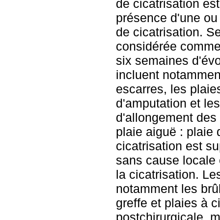
de cicatrisation es
présence d'une ou 
de cicatrisation. Se
considérée comme 
six semaines d'évol
incluent notamment
escarres, les plai
d'amputation et le
d'allongement des d
plaie aiguë : plaie
cicatrisation est s
sans cause locale 
la cicatrisation. Le
notamment les brûl
greffe et plaies à c
postchirurgicale, 