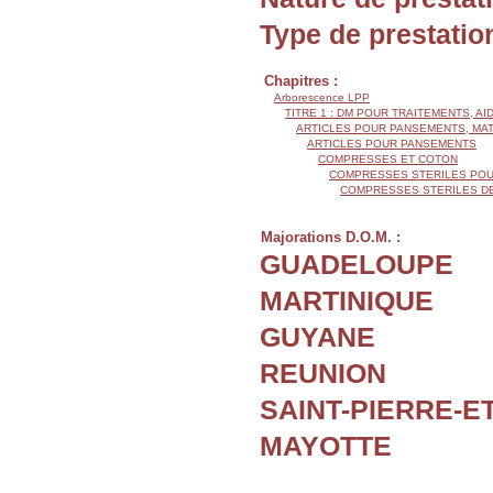
Type de prestatio
Chapitres :
Arborescence LPP
TITRE 1 : DM POUR TRAITEMENTS, AI
ARTICLES POUR PANSEMENTS, MA
ARTICLES POUR PANSEMENTS
COMPRESSES ET COTON
COMPRESSES STERILES POU
COMPRESSES STERILES D
Majorations D.O.M. :
GUADELOUPE
MARTINIQUE
GUYANE
REUNION
SAINT-PIERRE-E
MAYOTTE