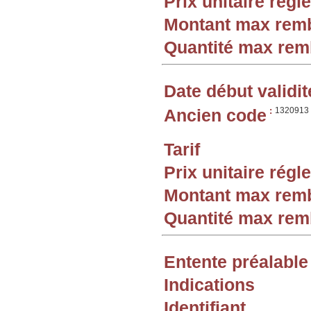
Prix unitaire rég
Montant max rem
Quantité max re
Date début validit
Ancien code
:
1320913
Tarif
Prix unitaire rég
Montant max rem
Quantité max re
Entente préalable
Indications
Identifiant