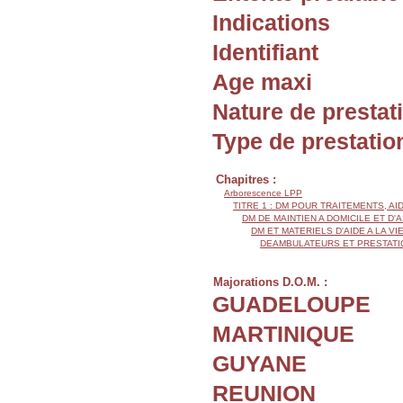
Indications
Identifiant
Age maxi
Nature de prestat
Type de prestatio
Chapitres :
Arborescence LPP
TITRE 1 : DM POUR TRAITEMENTS, AI
DM DE MAINTIEN A DOMICILE ET D'
DM ET MATERIELS D'AIDE A LA VI
DEAMBULATEURS ET PRESTATI
Majorations D.O.M. :
GUADELOUPE
MARTINIQUE
GUYANE
REUNION