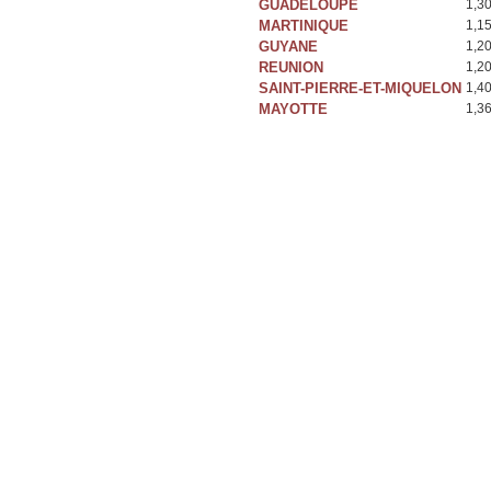
GUADELOUPE
1,3
MARTINIQUE
1,1
GUYANE
1,2
REUNION
1,2
SAINT-PIERRE-ET-MIQUELON
1,4
MAYOTTE
1,3