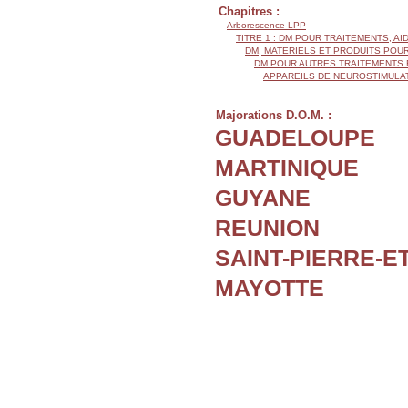
Chapitres :
Arborescence LPP
TITRE 1 : DM POUR TRAITEMENTS, AI
DM, MATERIELS ET PRODUITS POU
DM POUR AUTRES TRAITEMENTS 
APPAREILS DE NEUROSTIMULA
Majorations D.O.M. :
GUADELOUPE
MARTINIQUE
GUYANE
REUNION
SAINT-PIERRE-E
MAYOTTE