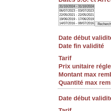
Date début validit
Date fin validité
Tarif
Prix unitaire rég
Montant max rem
Quantité max re
Date début validit
Tarif