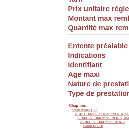
Prix unitaire rég
Montant max rem
Quantité max re
Entente préalable
Indications
Identifiant
Age maxi
Nature de prestat
Type de prestatio
Chapitres :
Arborescence LPP
TITRE 1 : DM POUR TRAITEMENTS, AI
ARTICLES POUR PANSEMENTS, MA
ARTICLES POUR PANSEMENTS
PANSEMENTS