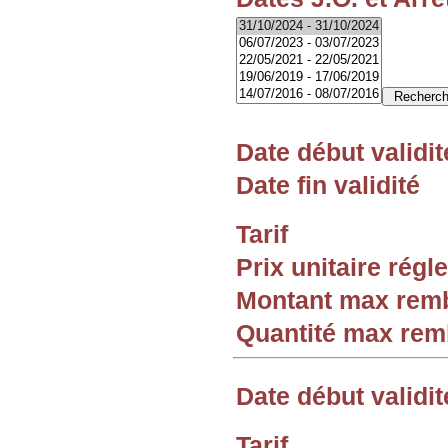
Date début validit
Date fin validité
Tarif
Prix unitaire rég
Montant max rem
Quantité max re
Date début validit
Tarif