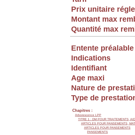
Prix unitaire rég
Montant max rem
Quantité max re
Entente préalable
Indications
Identifiant
Age maxi
Nature de prestat
Type de prestatio
Chapitres :
Arborescence LPP
TITRE 1 : DM POUR TRAITEMENTS, AI
ARTICLES POUR PANSEMENTS, MA
ARTICLES POUR PANSEMENTS
PANSEMENTS