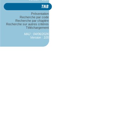
Présentation
Recherche par code
Recherche par chapitre
Recherche sur autres critères
Téléchargement
MAJ : 04/06/2026
Version : 105