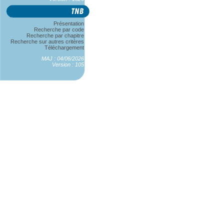
Présentation
Recherche par code
Recherche par chapitre
Recherche sur autres critères
Téléchargement
MAJ : 04/06/2026
Version : 105