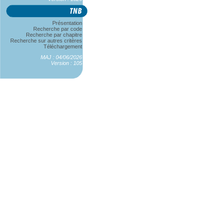
Présentation
Recherche par code
Recherche par chapitre
Recherche sur autres critères
Téléchargement
MAJ : 04/06/2026
Version : 105