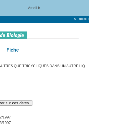
Ameli.fr
V.180301
Fiche
UTRES QUE TRICYCLIQUES DANS UN AUTRE LIQ
2/1997
3/1997
N