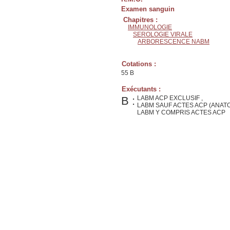
Examen sanguin
Chapitres :
IMMUNOLOGIE
SEROLOGIE VIRALE
ARBORESCENCE NABM
Cotations :
55 B
Exécutants :
B :
LABM ACP EXCLUSIF ,
LABM SAUF ACTES ACP (ANAT
LABM Y COMPRIS ACTES ACP